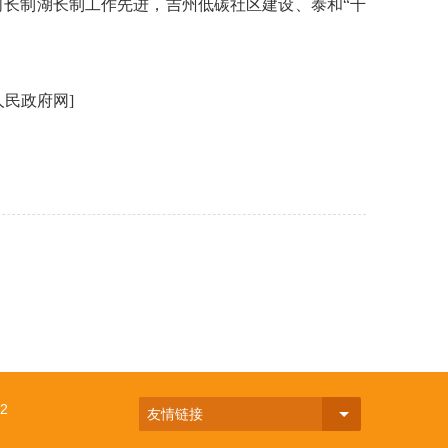
长制湖长制工作先进，吉州低碳社区建设、泰和“千
政府网]
2
友情链接