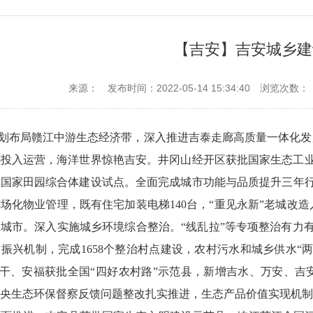
【吉安】吉安城乡建
来源：
发布时间：2022-05-14 15:34:40
浏览次数：
年谋划布局赣江中游生态经济带，深入推进吉泰走廊高质量一体化
投入运营，海洋世界惊艳吉安。井冈山经开区获批国家生态工业
国家田园综合体建设试点。全面完成城市功能与品质提升三年行动
市场化物业管理，既有住宅加装电梯140台，“重见永新”老城
城市。深入实施城乡环境综合整治。“线乱拉”等专项整治有力
振兴机制，完成1658个整治村点建设，农村污水和城乡供水“
新干、安福获批全国“四好农村路”示范县，新增吉水、万安、
央生态环保督察反馈问题整改扎实推进，生态产品价值实现机制