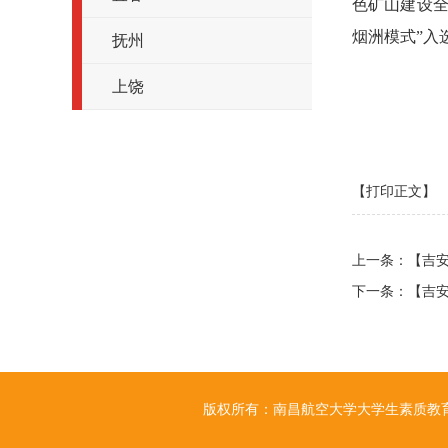
色矿山建设全
烟洲模式”入
抚州
上饶
[
【打印正文】
上一条：
【吉
下一条：
【吉
版权所有：南昌航空大学大学生素质教