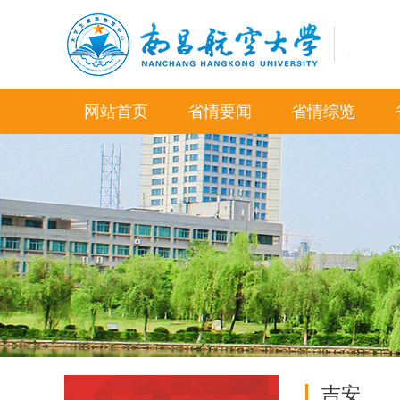
网站首页
省情要闻
省情综览
吉安