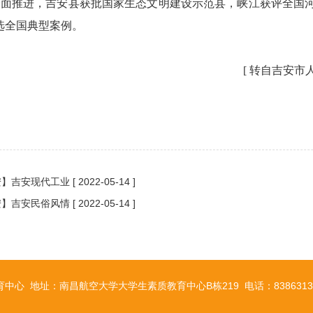
面推进，吉安县获批国家生态文明建设示范县，峡江获评全国河
选全国典型案例。
 转自吉安市人民
安】吉安现代工业
[ 2022-05-14 ]
安】吉安民俗风情
[ 2022-05-14 ]
育中心
地址：南昌航空大学大学生素质教育中心B栋219
电话：8386313