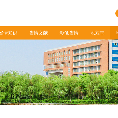
省情知识
省情文献
影像省情
地方志