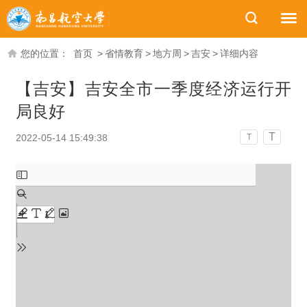
您的位置：
首页
>
省情教育
>
地方周
>
吉安
>
详细内容
【吉安】吉安全市一季度经济运行开
局良好
T
2022-05-14 15:49:38
T