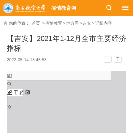
省情教育网
您的位置：
首页
>
省情教育
>
地方周
>
吉安
>
详细内容
【吉安】2021年1-12月全市主要经济
指标
T
2022-05-14 15:45:53
T