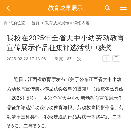
教育成果展示
您的位置：
首页
>
教育成果展示
>
详细内容
我校在2025年全省大中小幼劳动教育
宣传展示作品征集评选活动中获奖
T
2025-02-28 17:13:06
浏览：
87
次
T
近日，江西省教育厅发布《关于公布江西省大中小幼
劳动教育宣传展示作品获奖名单的通知》（赣教体艺办函
〔202
5
〕
5
号），本次全省大中小幼劳动教育宣传展示作
品征集评选活动设
劳动教育海报、劳动教育摄影作品、劳
动清单三
种类型。我校选送的作品共获一等奖
4
项、二等
奖
6
项、三等奖
3
项。