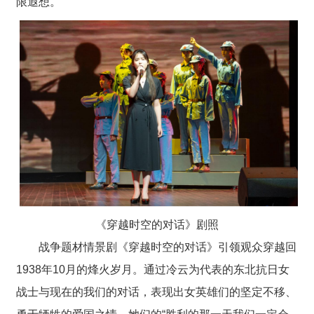
限遐想。
《穿越时空的对话》剧照
战争题材情景剧《穿越时空的对话》引领观众穿越回
1938年10月的烽火岁月
。
通过冷云为代表的东北抗日女
战士
与现在的我们
的
对话，表现出女英雄们的坚定不移、