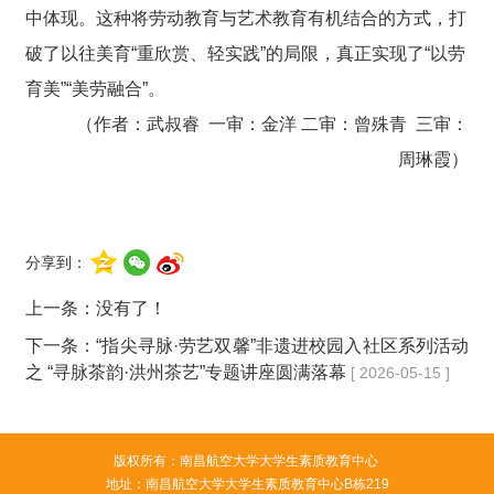
中体现。这种将劳动教育与艺术教育有机结合的方式，打
破了以往美育“重欣赏、轻实践”的局限，真正实现了“以劳
育美”
“美劳融合”
。
（作者：武叔睿 一审：金洋 二审：曾殊青 三审：
周琳霞）
分享到：
上一条：没有了！
下一条：
“指尖寻脉·劳艺双馨”非遗进校园入社区系列活动
之 “寻脉茶韵·洪州茶艺”专题讲座圆满落幕
[ 2026-05-15 ]
版权所有：南昌航空大学大学生素质教育中心
地址：南昌航空大学大学生素质教育中心B栋219