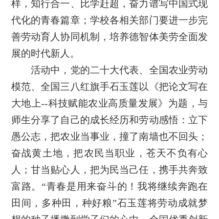
样，知行合一、比学赶超，奋力谱写中国式现
代化的青春篇章；学校各相关部门要进一步完
善劳动育人协同机制，培养德智体美劳全面发
展的时代新人。
活动中，党的二十大代表、全国农业劳动
模范、全国三八红旗手石玉莲以《把论文写在
大地上--科技赋能农业高质量发展》为题，与
师生分享了自己的成长经历和劳动感悟：立下
愚公志，把农业当事业，撞了南墙也不回头；
奋战黄土地，把农民当职业，苍天不负有心
人；甘当贴心人，把为民当己任，携手共奔致
富路。“青春是用来奋斗的！我将继续奔跑在
田间，多种田，种好粮”石玉莲将劳动成就梦