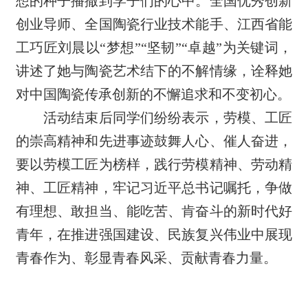
想的种子播撒到学子们的心中。全国优秀创新
创业导师、全国陶瓷行业技术能手、江西省能
工巧匠刘晨以“梦想”“坚韧”“卓越”为关键词，
讲述了她与陶瓷艺术结下的不解情缘，诠释她
对中国陶瓷传承创新的不懈追求和不变初心。
活动结束后同学们纷纷表示，劳模、工匠
的崇高精神和先进事迹鼓舞人心、催人奋进，
要以劳模工匠为榜样，践行劳模精神、劳动精
神、工匠精神，牢记习近平总书记嘱托，争做
有理想、敢担当、能吃苦、肯奋斗的新时代好
青年，在推进强国建设、民族复兴伟业中展现
青春作为、彰显青春风采、贡献青春力量。