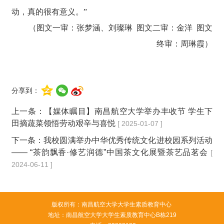
动，真的很有意义。
”
（图文一审：张梦涵、刘璨琳 图文二审：金洋 图文
终审：周琳霞）
分享到：
上一条：
【媒体瞩目】南昌航空大学举办丰收节 学生下
田摘蔬菜领悟劳动艰辛与喜悦
[ 2025-01-07 ]
下一条：
我校圆满举办中华优秀传统文化进校园系列活动
—— “茶韵飘香·修艺润德”中国茶文化展暨茶艺品茗会
[
2024-06-11 ]
版权所有：南昌航空大学大学生素质教育中心
地址：南昌航空大学大学生素质教育中心B栋219