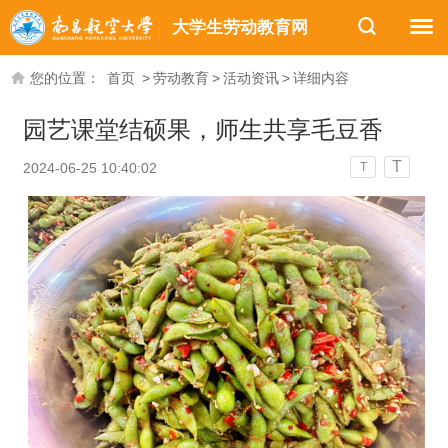
大学生劳动教育网
您的位置：
首页
>
劳动教育
>
活动资讯
>
详细内容
园艺课堂结硕果，师生共享毛豆香
T
2024-06-25 10:40:02
T