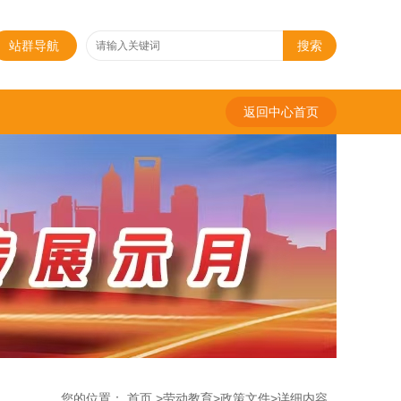
站群导航
搜索
返回中心首页
您的位置：
首页
>
劳动教育
>
政策文件
>
详细内容