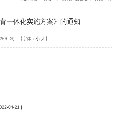
育一体化实施方案》的通知
269
次
【字体：
小
大
】
2022-04-21 ]