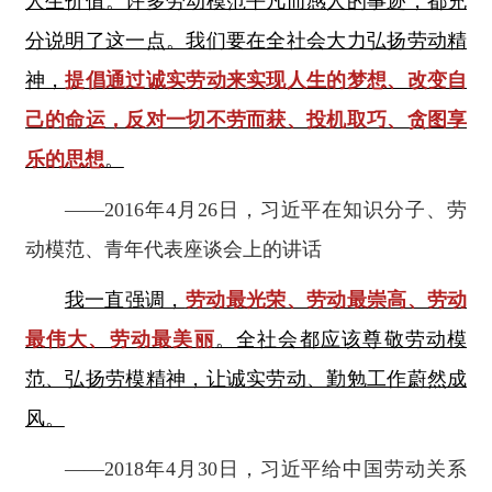
人生价值。许多劳动模范平凡而感人的事迹，都充
分说明了这一点。我们要在全社会大力弘扬劳动精
神，
提倡通过诚实劳动来实现人生的梦想、改变自
己的命运，反对一切不劳而获、投机取巧、贪图享
乐的思想
。
——2016年4月26日，习近平在知识分子、劳
动模范、青年代表座谈会上的讲话
我一直强调，
劳动最光荣、劳动最崇高、劳动
最伟大、劳动最美丽
。全社会都应该尊敬劳动模
范、弘扬劳模精神，让诚实劳动、勤勉工作蔚然成
风。
——2018年4月30日，习近平给中国劳动关系