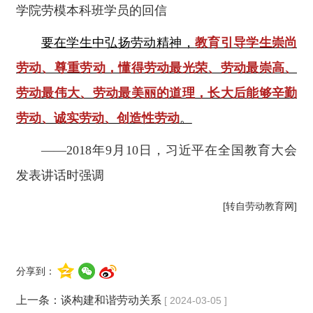
学院劳模本科班学员的回信
要在学生中弘扬劳动精神，
教育引导学生崇尚
劳动、尊重劳动，懂得劳动最光荣、劳动最崇高、
劳动最伟大、劳动最美丽的道理，长大后能够辛勤
劳动、诚实劳动、创造性劳动
。
——2018年9月10日，习近平在全国教育大会
发表讲话时强调
[
转自劳动教育网]
分享到：
上一条：
谈构建和谐劳动关系
[ 2024-03-05 ]