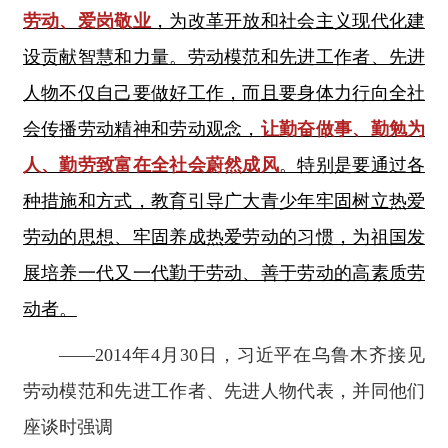
劳动、爱岗敬业
，为改革开放和社会主义现代化建
设贡献智慧和力量。劳动模范和先进工作者、先进
人物不仅自己要做好工作，而且要身体力行向全社
会传播劳动精神和劳动观念，
让勤奋做事、勤勉为
人、勤劳致富在全社会蔚然成风
。特别是要通过各
种措施和方式，教育引导广大青少年牢固树立热爱
劳动的思想、牢固养成热爱劳动的习惯，为祖国发
展培养一代又一代勤于劳动、善于劳动的高素质劳
动者。
——2014年4月30日，习近平在乌鲁木齐接见
劳动模范和先进工作者、先进人物代表，并同他们
座谈时强调