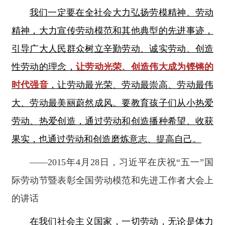
我们一定要在全社会大力弘扬劳模精神、劳动
精神，大力宣传劳动模范和其他典型的先进事迹，
引导广大人民群众树立辛勤劳动、诚实劳动、创造
性劳动的理念，
让劳动光荣、创造伟大成为铿锵的
时代强音
，让劳动最光荣、劳动最崇高、劳动最伟
大、劳动最美丽蔚然成风。要教育孩子们从小热爱
劳动、热爱创造，通过劳动和创造播种希望、收获
果实，也通过劳动和创造磨炼意志、提高自己。
——2015年4月28日，习近平在庆祝“五一”国
际劳动节暨表彰全国劳动模范和先进工作者大会上
的讲话
在我们社会主义国家，一切劳动，无论是体力