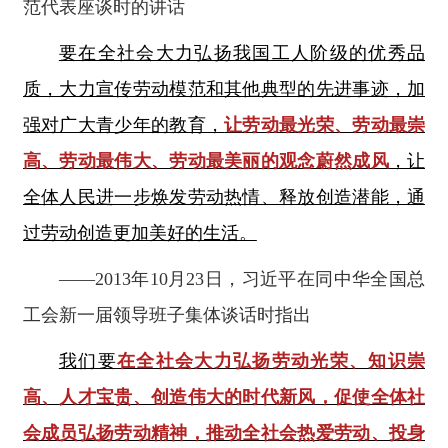
范代表座谈时的讲话
要在全社会大力弘扬我国工人阶级的优秀品
质，大力宣传劳动模范和其他典型的先进事迹，加
强对广大青少年的教育，
让劳动最光荣、劳动最崇
高、劳动最伟大、劳动最美丽的观念蔚然成风
，让
全体人民进一步焕发劳动热情、释放创造潜能，通
过劳动创造更加美好的生活。
——2013年10月23日，习近平在同中华全国总
工会新一届领导班子集体谈话时指出
我们要
在全社会大力弘扬劳动光荣、知识崇
高、人才宝贵、创造伟大的时代新风，促使全体社
会成员弘扬劳动精神，推动全社会热爱劳动、投身