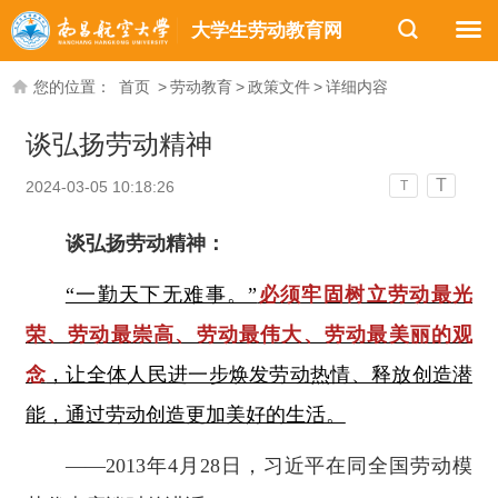
大学生劳动教育网
您的位置：
首页
>
劳动教育
>
政策文件
>
详细内容
谈弘扬劳动精神
T
2024-03-05 10:18:26
T
谈弘扬劳动精神：
“一勤天下无难事。”
必须牢固树立劳动最光
荣、劳动最崇高、劳动最伟大、劳动最美丽的观
念
，让全体人民进一步焕发劳动热情、释放创造潜
能，通过劳动创造更加美好的生活。
——2013年4月28日，习近平在同全国劳动模