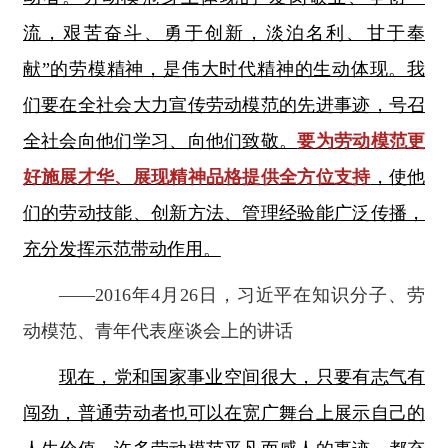
流，艰苦奋斗、勇于创新，淡泊名利、甘于奉
献”的劳模精神，是伟大时代精神的生动体现。我
们要在全社会大力宣传劳动模范的先进事迹，号召
全社会向他们学习、向他们致敬。
要为劳动模范更
好施展才华、展现精神品格提供全方位支持
，使他
们的劳动技能、创新方法、管理经验能广泛传播，
充分发挥示范带动作用。
——2016年4月26日，习近平在知识分子、劳
动模范、青年代表座谈会上的讲话
现在，党和国家事业空间很大，只要有志气有
闯劲，普通劳动者也可以在宽广舞台上展示自己的