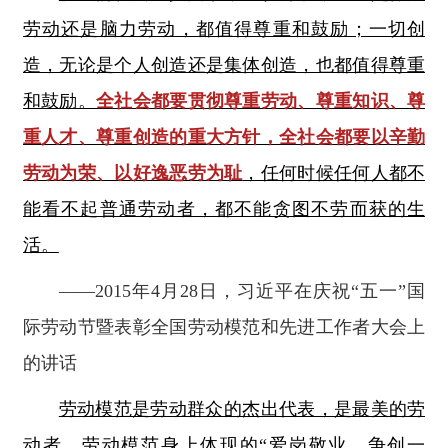
劳动还是脑力劳动，都值得尊重和鼓励；一切创
造，无论是个人创造还是集体创造，也都值得尊重
和鼓励。
全社会都要贯彻尊重劳动、尊重知识、尊
重人才、尊重创造的重大方针，全社会都要以辛勤
劳动为荣、以好逸恶劳为耻
，任何时候任何人都不
能看不起普通劳动者，都不能贪图不劳而获的生
活。
——2015年4月28日，习近平在庆祝“五一”国
际劳动节暨表彰全国劳动模范和先进工作者大会上
的讲话
劳动模范是劳动群众的杰出代表，是最美的劳
动者。劳动模范身上体现的“爱岗敬业、争创一