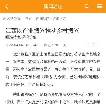
新闻动态
您的位置：
首页
>
新闻动态
>
详细内容
江西以产业振兴推动乡村振兴
瞄准特色 深挖价值
T
2023-04-06 14:50:46
浏览：
70
次
T
抚州市临川区荣山镇是全国最大的灯芯草生产基地之
一。近年来，该镇采取草稻轮作方式，不仅保障了粮食产
量，还拓宽了农民增收渠道，每户每年可增收近万元。目
前，该镇灯芯草种植面积达1万余亩，已注册国家地理标
志证明商标，年产值超2亿元。
荣山镇的探索，是我省各地发展乡村特色产业的一个
缩影。产业振兴是乡村振兴的重中之重。我省认真贯彻落