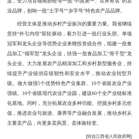
度，全力培育赣南脐橙等一批“中国第一、世界有名”的农
业品牌，创响一批“土字号”“乡字号”特色农产品品牌。
经营主体是推动乡村产业振兴的重要力量。我省继续
坚持“外引内培”双轮驱动，着力引进一批行业头部、单项
冠军和龙头企业等优势企业来赣投资或合作，组建一批食
品加工“领军型”龙头企业，扶强一批食品加工“骨干型”龙
头企业。大力发展农产品精深加工和乡村新型服务业，持
续提升产业链供应链韧性和安全水平，推动农业转型升
级。做大做强5个优势特色产业集群、10个省级农业产业
强镇、10个省级现代农业产业园，建设60个全产业链标准
化基地。同时，充分拓展农业多种功能、挖掘乡村多元价
值，推进农业与旅游、康养等产业融合发展，推动乡村从
主要卖产品，向更多卖风景、卖体验转变。
[转自江西省人民政府网]