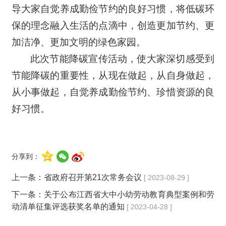
导大家自觉养成勤俭节约的良好习惯，将低碳环
保的理念融入生活的点滴中，创造更加节约、更
加洁净、更加文明的绿色家园。
此次节能降碳宣传活动，使大家深切感受到
节能降碳的重要性，从现在做起，从自身做起，
从小事做起，自觉养成勤俭节约、珍惜资源的良
好习惯。
分享到：
上一条：
省政府召开第21次常务会议
[ 2023-08-29 ]
下一条：
关于公布江西省大中小幼劳动教育典型案例和劳
动清单征集评选获奖名单的通知
[ 2023-04-28 ]