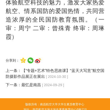
体验航空科技的魅力，激发大家热爱
航空、情系国防的爱国热情，
共同营
造浓厚的全民国防教育氛围。（一
审：周宁
二审：曾殊青
终审：周琳
霞）
分享到：
上一条：
【“专题+艺术”特色思政课】“蓝天大写意”航空国
防摄影作品展正在展出
[ 2024-10-30 ]
下一条：
最忆是南昌
[ 2024-09-29 ]
版权所有：南昌航空大学大学生素质教育中心
地址：南昌航空大学大学生素质教育中心B栋219