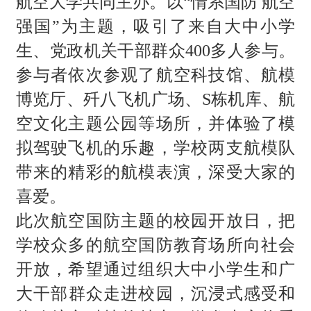
航空大学共同主办。以
“情系国防 航空
强国”为主题，吸引了来自大中小学
生、党政机关干部群众400多人参与。
参与者依次参观了航空科技馆、航模
博览厅、歼八飞机广场、S栋机库、航
空文化主题公园等场所，并体验了模
拟驾驶飞机的乐趣，学校两支航模队
带来的精彩的航模表演，深受大家的
喜爱。
此次航空国防主题的校园开放日，把
学校众多的航空国防教育场所向社会
开放，希望
通过组织
大中小学生和广
大
干部群众走进
校园
，
沉浸式感受和