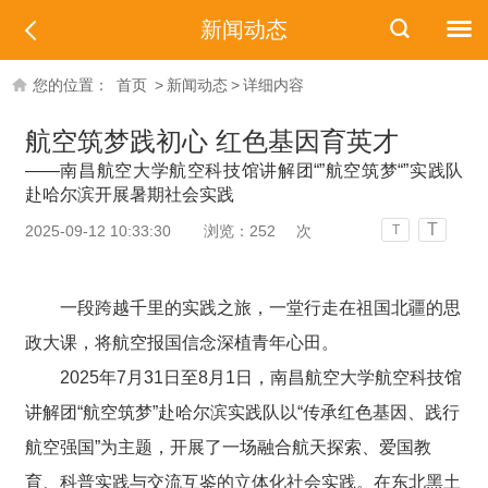
新闻动态
您的位置：
首页
>
新闻动态
>
详细内容
航空筑梦践初心 红色基因育英才
——南昌航空大学航空科技馆讲解团“”航空筑梦“”实践队
赴哈尔滨开展暑期社会实践
T
2025-09-12 10:33:30
浏览：
252
次
T
一段跨越千里的实践之旅，一堂行走在祖国北疆的思
政大课，将航空报国信念深植青年心田。
2025年7月31日至8月1日，南昌航空大学航空科技馆
讲解团“航空筑梦”赴哈尔滨实践队以“传承红色基因、践行
航空强国”为主题，开展了一场融合航天探索、爱国教
育、科普实践与交流互鉴的立体化社会实践。在东北黑土