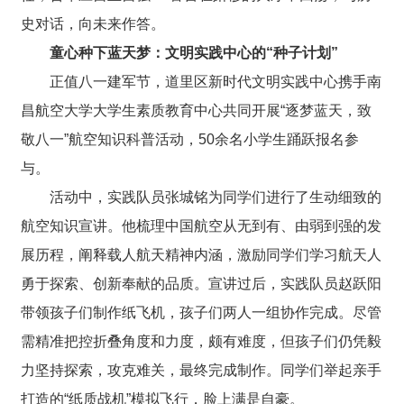
史对话，向未来作答。
童心种下蓝天梦：文明实践中心的“种子计划”
正值八一建军节，道里区新时代文明实践中心携手南
昌航空大学大学生素质教育中心共同开展“逐梦蓝天，致
敬八一”航空知识科普活动，50余名小学生踊跃报名参
与。
活动中，实践队员张城铭为同学们进行了生动细致的
航空知识宣讲。他梳理中国航空从无到有、由弱到强的发
展历程，阐释载人航天精神内涵，激励同学们学习航天人
勇于探索、创新奉献的品质。宣讲过后，实践队员赵跃阳
带领孩子们制作纸飞机，孩子们两人一组协作完成。尽管
需精准把控折叠角度和力度，颇有难度，但孩子们仍凭毅
力坚持探索，攻克难关，最终完成制作。同学们举起亲手
打造的“纸质战机”模拟飞行，脸上满是自豪。