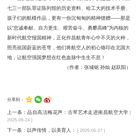
七三一部队罪证陈列馆的历史资料、哈工大的技术手册、
孩子们的航模作品，更有一份沉甸甸的精神馈赠——那是
以“忠诚奉献、自力更生、艰苦奋斗、勇攀高峰”为内核的
新时代航空报国精神，正化作昌航青年心中不灭的火种，
照亮祖国蔚蓝的苍穹，他们将航空人的初心烙印在北国大
地，让航空强国梦想在红色血脉中生生不息！
（作者：张城铭 孙灿 赵跃阳）
分享到：
上一条：
品自高洁梅花声：古琴艺术走进南昌航空大学
[
2025-09-24 ]
下一条：
以声传情，以美育人：
[ 2025-05-27 ]