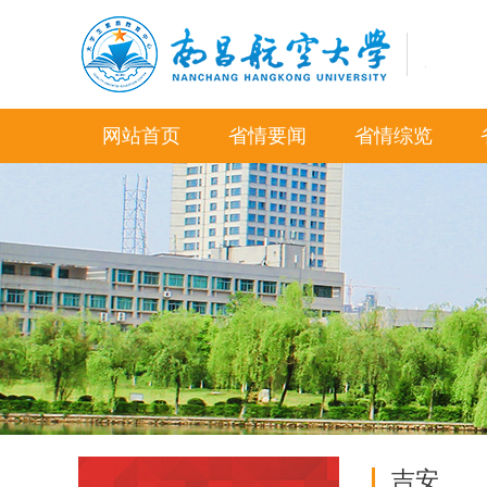
网站首页
省情要闻
省情综览
吉安