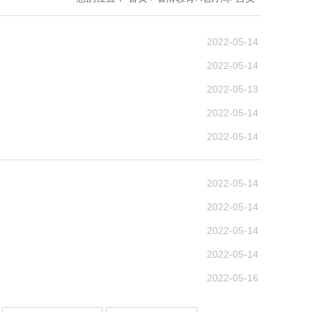
2022-05-14
2022-05-14
2022-05-13
2022-05-14
2022-05-14
2022-05-14
2022-05-14
2022-05-14
2022-05-14
2022-05-16