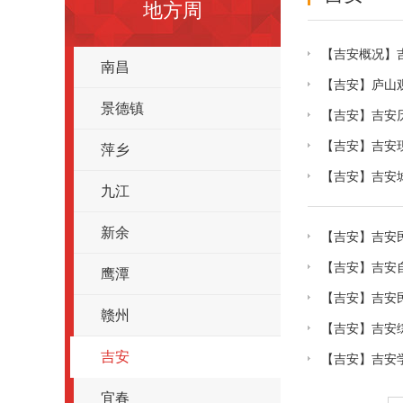
地方周
【吉安概况】
南昌
【吉安】庐山
景德镇
【吉安】吉安
【吉安】吉安
萍乡
【吉安】吉安
九江
新余
【吉安】吉安
【吉安】吉安
鹰潭
【吉安】吉安
赣州
【吉安】吉安
吉安
【吉安】吉安
宜春