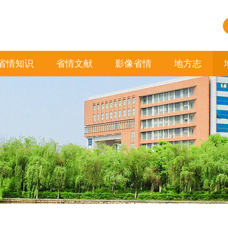
省情知识
省情文献
影像省情
地方志