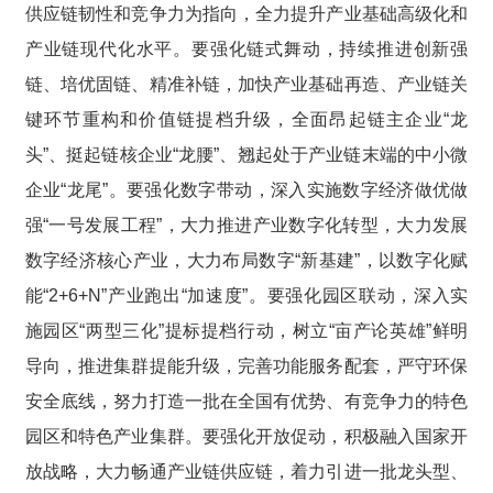
供应链韧性和竞争力为指向，全力提升产业基础高级化和
产业链现代化水平。要强化链式舞动，持续推进创新强
链、培优固链、精准补链，加快产业基础再造、产业链关
键环节重构和价值链提档升级，全面昂起链主企业“龙
头”、挺起链核企业“龙腰”、翘起处于产业链末端的中小微
企业“龙尾”。要强化数字带动，深入实施数字经济做优做
强“一号发展工程”，大力推进产业数字化转型，大力发展
数字经济核心产业，大力布局数字“新基建”，以数字化赋
能“2+6+N”产业跑出“加速度”。要强化园区联动，深入实
施园区“两型三化”提标提档行动，树立“亩产论英雄”鲜明
导向，推进集群提能升级，完善功能服务配套，严守环保
安全底线，努力打造一批在全国有优势、有竞争力的特色
园区和特色产业集群。要强化开放促动，积极融入国家开
放战略，大力畅通产业链供应链，着力引进一批龙头型、