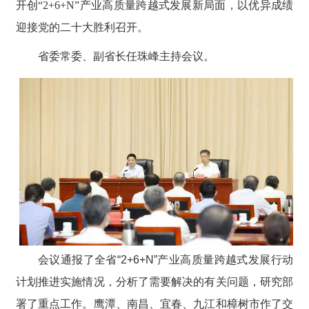
开创“2+6+N”产业高质量跨越式发展新局面，以优异成绩
迎接党的二十大胜利召开。
省委常委、副省长任珠峰主持会议。
会议通报了全省“2+6+N”产业高质量跨越式发展行动
计划推进实施情况，分析了需要解决的有关问题，研究部
署了重点工作。鹰潭、南昌、宜春、九江和樟树市作了交