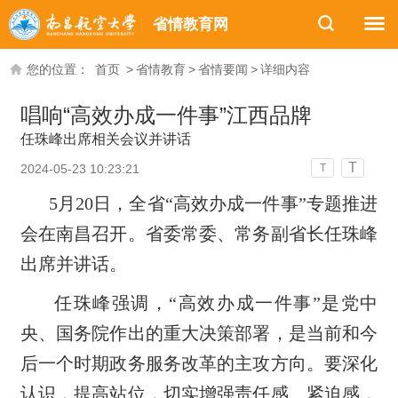
省情教育网
您的位置：
首页
>
省情教育
>
省情要闻
>
详细内容
唱响“高效办成一件事”江西品牌
任珠峰出席相关会议并讲话
T
2024-05-23 10:23:21
T
5月20日，全省“高效办成一件事”专题推进
会在南昌召开。省委常委、常务副省长任珠峰
出席并讲话。
任珠峰强调，“高效办成一件事”是党中
央、国务院作出的重大决策部署，是当前和今
后一个时期政务服务改革的主攻方向。要深化
认识，提高站位，切实增强责任感、紧迫感，