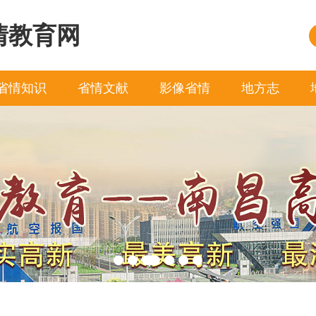
情教育网
省情知识
省情文献
影像省情
地方志