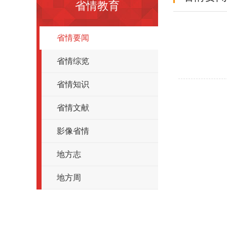
省情教育
省情要闻
省情综览
省情知识
省情文献
影像省情
地方志
地方周