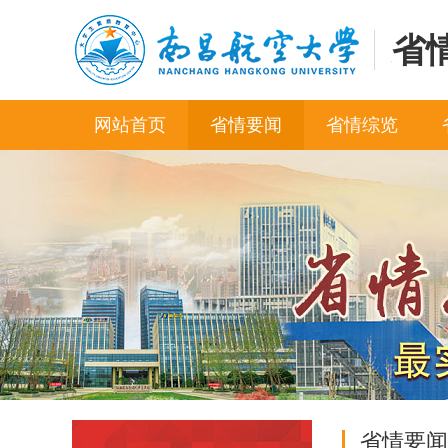
省
网站首页
省情要闻
省情综览
省情要闻