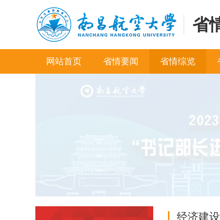
省
网站首页
省情要闻
省情综览
经济建设