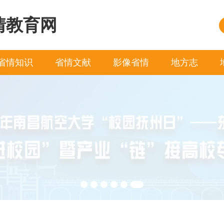
情教育网
省情知识
省情文献
影像省情
地方志