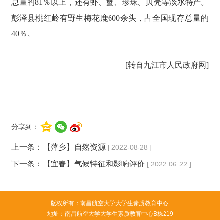
总量的81％以上，还有虾、蟹、珍珠、贝壳等淡水特产。
彭泽县桃红岭有野生梅花鹿600余头，占全国现存总量的
40％。
[转自九江市人民政府网]
分享到：
上一条：
【萍乡】自然资源
[ 2022-08-28 ]
下一条：
【宜春】气候特征和影响评价
[ 2022-06-22 ]
版权所有：南昌航空大学大学生素质教育中心
地址：南昌航空大学大学生素质教育中心B栋219