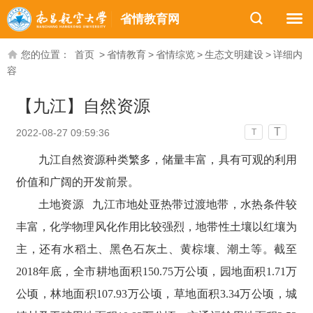
省情教育网
您的位置：
首页
>
省情教育
>
省情综览
>
生态文明建设
>
详细内
容
【九江】自然资源
T
2022-08-27 09:59:36
T
九江自然资源种类繁多，储量丰富，具有可观的利用
价值和广阔的开发前景。
土地资源 九江市地处亚热带过渡地带，水热条件较
丰富，化学物理风化作用比较强烈，地带性土壤以红壤为
主，还有水稻土、黑色石灰土、黄棕壤、潮土等。截至
2018年底，全市耕地面积150.75万公顷，园地面积1.71万
公顷，林地面积107.93万公顷，草地面积3.34万公顷，城