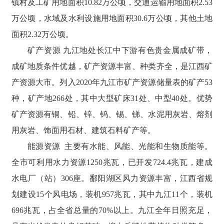
镇村及工矿用地面积10.82万公顷，交通运输用地面积2.53
万公顷，水域及水利设施用地面积30.6万公顷，其他土地
面积2.32万公顷。
矿产资源 九江地处长江中下游有色贵金属成矿带，
成矿地质条件优越，矿产资源丰富、种类齐全，是江西矿
产资源大市。列入2020年九江市矿产资源储量表的矿产53
种，矿产地266处，其中大型矿床31处、中型40处。优势
矿产资源有铜、铅、锌、钨、锡、锑、水泥用灰岩、熔剂
用灰岩、饰面用石材、建筑石料矿产等。
能源资源 主要有水能、风能、光能和生物质能等。
全市可利用水力资源1250兆瓦，已开发724.4兆瓦，建成
水电厂（站）306座。鄱阳湖区风力资源丰富，江西省规
划建设15个风电场，装机957兆瓦，其中九江11个，装机
696兆瓦，占全省总量的70%以上。九江全年日照充足，