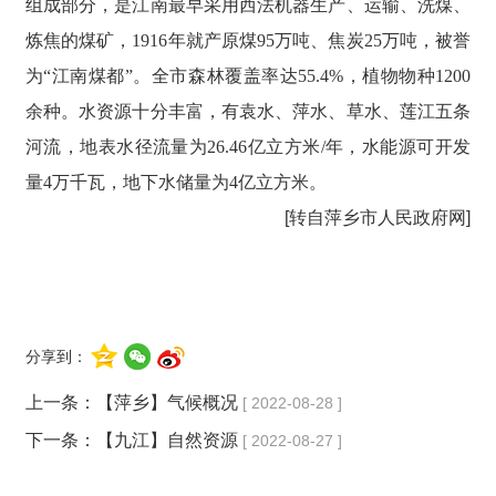
组成部分，是江南最早采用西法机器生产、运输、洗煤、
炼焦的煤矿，1916年就产原煤95万吨、焦炭25万吨，被誉
为“江南煤都”。全市森林覆盖率达55.4%，植物物种1200
余种。水资源十分丰富，有袁水、萍水、草水、莲江五条
河流，地表水径流量为26.46亿立方米/年，水能源可开发
量4万千瓦，地下水储量为4亿立方米。
[转自萍乡市人民政府网]
分享到：
上一条：
【萍乡】气候概况
[ 2022-08-28 ]
下一条：
【九江】自然资源
[ 2022-08-27 ]