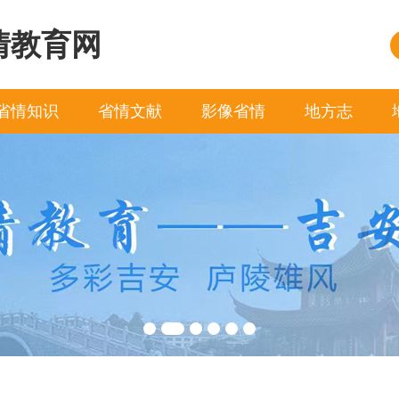
情教育网
省情知识
省情文献
影像省情
地方志