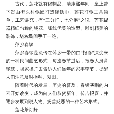
古代，莲花就有锡制品。清康熙年间，皇上曾
下旨由街头村锡匠打造锡钱币。莲花打锡工具简
单，工艺讲究，有“三分打，七分磨”之说。莲花锡
器精细匀称的锡花、弧线优美的造型、雕刻精美的
装饰，堪称民间手工一绝。
萍乡春锣
萍乡春锣是流传在萍乡一带的由“报春”演变来
的一种民间曲艺形式，每逢春节过后，报春人身背
锣鼓，挨家挨户去告诉人们当年的家事季节，提醒
人们注意及时播种、耕田。
随着时代的发展，历史的普及，春锣演唱的内
容开始改变，成为向人们恭贺新年、传吉报喜，并
逐步发展到说人物、扬善贬恶的一种艺术形式。
莲花茶灯舞