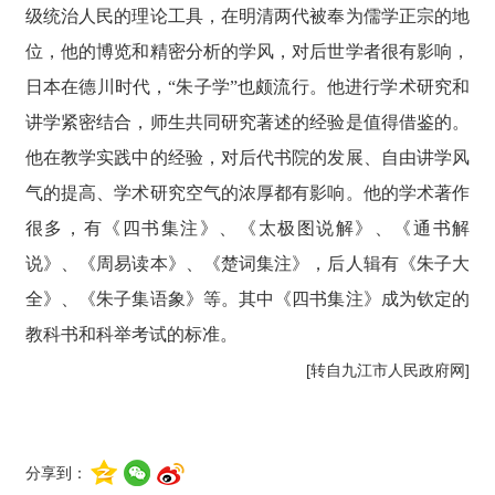
级统治人民的理论工具，在明清两代被奉为儒学正宗的地
位，他的博览和精密分析的学风，对后世学者很有影响，
日本在德川时代，“朱子学”也颇流行。他进行学术研究和
讲学紧密结合，师生共同研究著述的经验是值得借鉴的。
他在教学实践中的经验，对后代书院的发展、自由讲学风
气的提高、学术研究空气的浓厚都有影响。他的学术著作
很多，有《四书集注》、《太极图说解》、《通书解
说》、《周易读本》、《楚词集注》，后人辑有《朱子大
全》、《朱子集语象》等。其中《四书集注》成为钦定的
教科书和科举考试的标准。
[转自九江市人民政府网]
分享到：