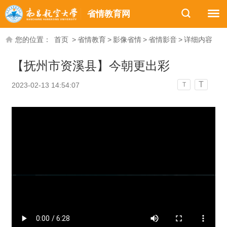
省情教育网
您的位置：
首页
>
省情教育
>
影像省情
>
省情影音
>
详细内容
【抚州市资溪县】今朝更出彩
T
2023-02-13 14:54:07
T