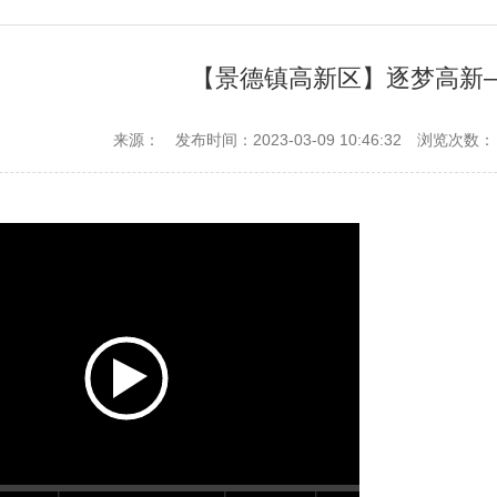
【景德镇高新区】逐梦高新
来源：
发布时间：2023-03-09 10:46:32
浏览次数：