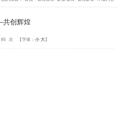
—共创辉煌
85
次
【字体：
小
大
】