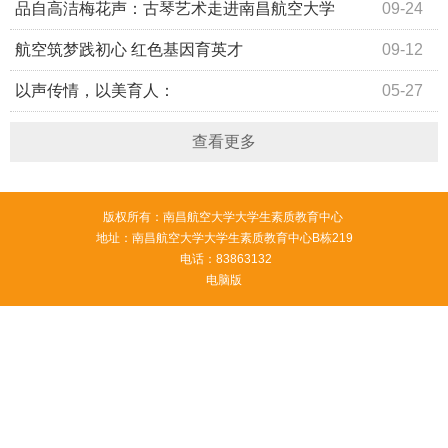
列美育实践活动
品自高洁梅花声：古琴艺术走进南昌航空大学
09-24
航空筑梦践初心 红色基因育英才
09-12
以声传情，以美育人：
05-27
查看更多
版权所有：南昌航空大学大学生素质教育中心
地址：南昌航空大学大学生素质教育中心B栋219
电话：83863132
电脑版