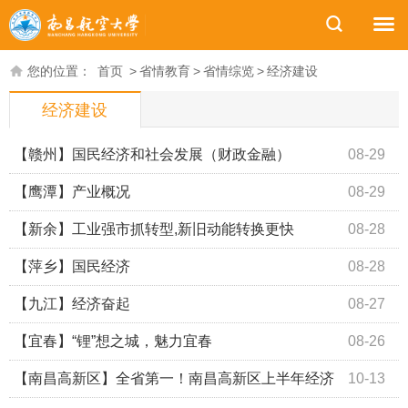
您的位置：
首页
>
省情教育
>
省情综览
>
经济建设
经济建设
【赣州】国民经济和社会发展（财政金融）
08-29
【鹰潭】产业概况
08-29
【新余】工业强市抓转型,新旧动能转换更快
08-28
【萍乡】国民经济
08-28
【九江】经济奋起
08-27
【宜春】“锂”想之城，魅力宜春
08-26
【南昌高新区】全省第一！南昌高新区上半年经济
10-13