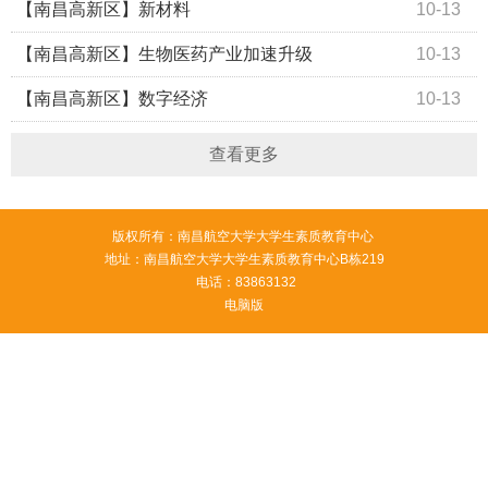
运行持续领跑！
【南昌高新区】新材料
10-13
【南昌高新区】生物医药产业加速升级
10-13
【南昌高新区】数字经济
10-13
查看更多
版权所有：南昌航空大学大学生素质教育中心
地址：南昌航空大学大学生素质教育中心B栋219
电话：83863132
电脑版