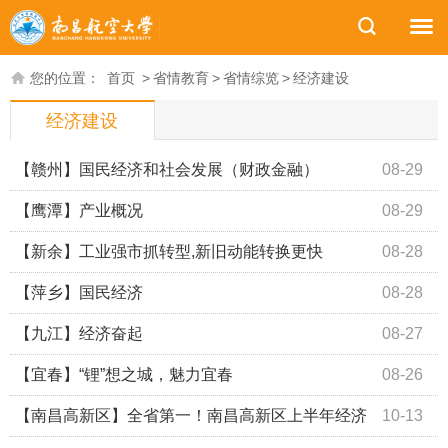
您的位置：
首页
>
省情教育
>
省情综览
>
经济建设
经济建设
【赣州】国民经济和社会发展（财政金融）
08-29
【鹰潭】产业概况
08-29
【新余】工业强市抓转型,新旧动能转换更快
08-28
【萍乡】国民经济
08-28
【九江】经济奋起
08-27
【宜春】“锂”想之城，魅力宜春
08-26
【南昌高新区】全省第一！南昌高新区上半年经济
10-13