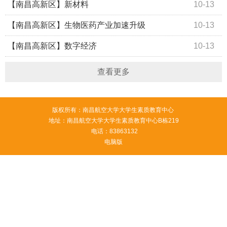
运行持续领跑！
【南昌高新区】新材料
10-13
【南昌高新区】生物医药产业加速升级
10-13
【南昌高新区】数字经济
10-13
查看更多
版权所有：南昌航空大学大学生素质教育中心
地址：南昌航空大学大学生素质教育中心B栋219
电话：83863132
电脑版